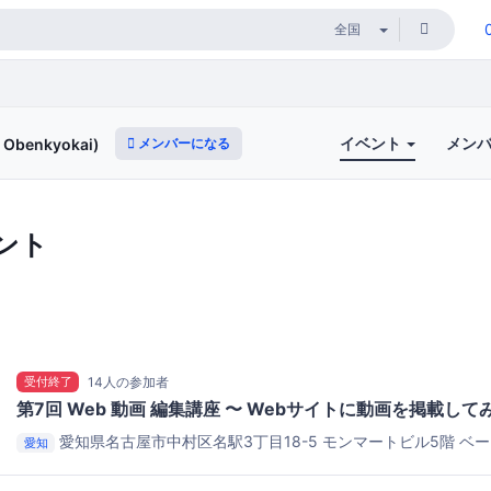
イベント
メン
メンバーになる
 Obenkyokai)
ント
受付終了
14人の参加者
第7回 Web 動画 編集講座 〜 Webサイトに動画を掲載して
愛知県名古屋市中村区名駅3丁目18-5 モンマートビル5階
ベー
愛知