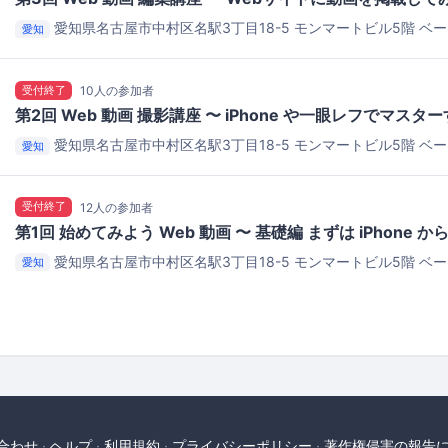
愛知県名古屋市中村区名駅3丁目18-5 モンマートビル5階
ベー
愛知
受付終了
10人の参加者
第2回 Web 動画 撮影講座 〜 iPhone や一眼レフでマスタ
愛知県名古屋市中村区名駅3丁目18-5 モンマートビル5階
ベー
愛知
受付終了
12人の参加者
第1回 始めてみよう Web 動画 〜 基礎編 まずは iPhone 
愛知県名古屋市中村区名駅3丁目18-5 モンマートビル5階
ベー
愛知
合わせ
ヘルプ
利用規約
プライバシーポリシー
著作権侵害の報告